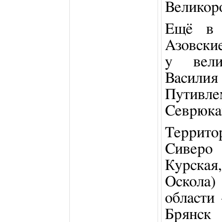
Великоро
Ещё в 
Азовски
у вели
Василия
Путивле
Севрюка
Террито
Сиверо 
Курская
Оскола)
области
Брянск