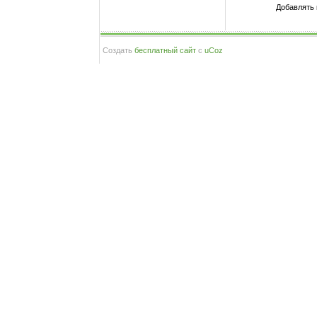
Добавлять 
Создать
бесплатный сайт
с
uCoz